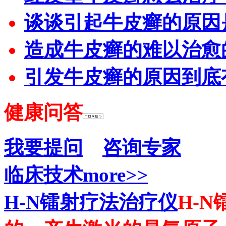
谈谈引起牛皮癣的原因
造成牛皮癣的难以治愈
引发牛皮癣的原因到底
健康问答
我要提问
咨询专家
临床技术
more>>
H-N镭射疗法治疗仪
H-