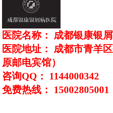
医院名称： 成都银康银
医院地址： 成都市青羊区
原邮电宾馆）
咨询QQ： 1144000342
免费热线： 15002805001