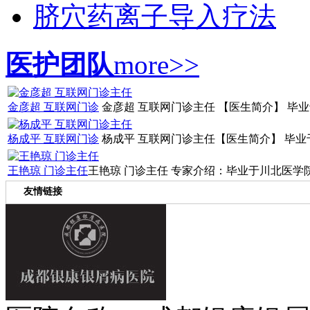
脐穴药离子导入疗法
医护团队
more>>
金彦超 互联网门诊
金彦超 互联网门诊主任 【医生简介】 毕业
杨成平 互联网门诊
杨成平 互联网门诊主任【医生简介】 毕业于
王艳琼 门诊主任
王艳琼 门诊主任 专家介绍：毕业于川北医学院
友情链接