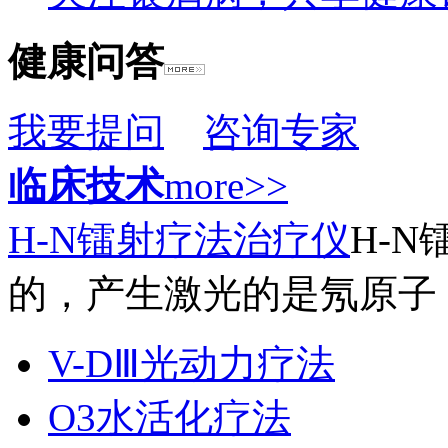
健康问答
我要提问
咨询专家
临床技术
more>>
H-N镭射疗法治疗仪
H-
的，产生激光的是氖原子，
V-DⅢ光动力疗法
O3水活化疗法