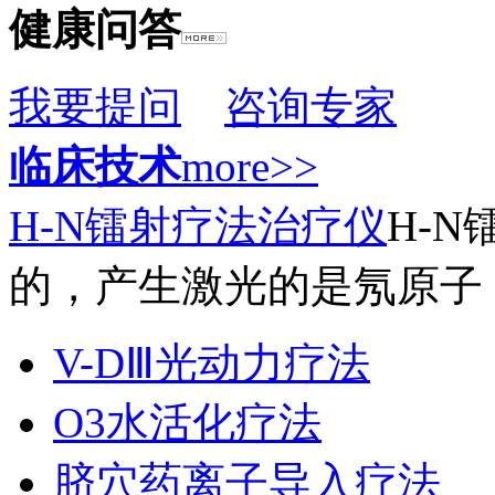
健康问答
我要提问
咨询专家
临床技术
more>>
H-N镭射疗法治疗仪
H-
的，产生激光的是氖原子，
V-DⅢ光动力疗法
O3水活化疗法
脐穴药离子导入疗法