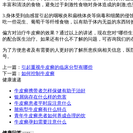
丰富和清淡的食物，避免过于刺激性食物对身体造成的刺激;
3.身体受到由感冒引起的咽喉炎和扁桃体炎等病毒和细菌的侵
吃一些花生、葡萄干等纤维食物，以有助于体内无益的东西转
偏方对治疗牛皮癣的效果？通过以上的讲述，现在您对“哪些
的配合医生治疗。如果还有什么不了解的问题，可咨询我们的
为了方便患者及有需要的人更好的了解所患疾病相关信息，医
号。
上一篇：
引起重视牛皮癣的临床分型有哪些
下一篇：
如何控制牛皮癣
健康速递
牛皮癣携带者怎样保健有助于治好
银屑病存在什么样的危害
牛皮癣患者平时应注意什么
脓疱型牛皮癣有什么特点
青年牛皮癣患者如何养成合理的饮
牛皮癣孕妇需要注意什么
健康问答