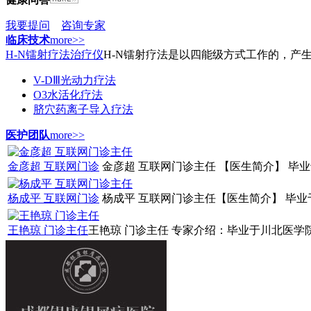
我要提问
咨询专家
临床技术
more>>
H-N镭射疗法治疗仪
H-N镭射疗法是以四能级方式工作的，产生
V-DⅢ光动力疗法
O3水活化疗法
脐穴药离子导入疗法
医护团队
more>>
金彦超 互联网门诊
金彦超 互联网门诊主任 【医生简介】 毕业
杨成平 互联网门诊
杨成平 互联网门诊主任【医生简介】 毕业于
王艳琼 门诊主任
王艳琼 门诊主任 专家介绍：毕业于川北医学院