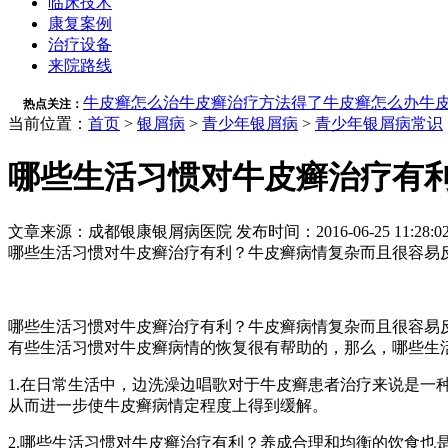
临床技术
康复案例
治疗设备
来院路线
牛皮癣怎么治
牛皮癣治疗方法
得了牛皮癣怎么办
牛
热点关注：
当前位置：
首页
>
银屑病
>
青少年银屑病
>
青少年银屑病常识
哪些生活习惯对牛皮癣治疗有
文章来源：成都银康银屑病医院 发布时间：2016-06-25 11:28:0
哪些生活习惯对牛皮癣治疗有利？牛皮癣病情复杂而且很容易反
哪些生活习惯对牛皮癣治疗有利？牛皮癣病情复杂而且很容易
有些生活习惯对牛皮癣病情的恢复很有帮助的，那么，哪些生
1.在日常生活中，边洗澡边唱歌对于牛皮癣患者治疗来说是
从而进一步使牛皮癣病情定程度上得到缓解。
2.哪些生活习惯对牛皮癣治疗有利？养成合理和均衡的饮食也