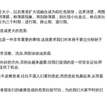
豆大小，以后逐渐扩大或融合成为棕红色斑块，边界清楚，周围
明薄膜，称薄膜现象。再刮除薄膜，则出现小出血点，称点状出
分为三个时期：进行期、静止期、退行期。
造成更大的危害.
也是一件非常重要的事情.这就要求我们对本身不要过分耿耿于
常湿敷、洗浴,局部涂抹油质霜.
向好的方向,否则会越来越重;但我们提倡的是一些安全运动,即
提供了机会.
牛皮癣患者,往往不愿人们看到患处,而把患处包裹起来,从而最
者朋友们的健康造成的危害比较可怕，为此我们大家平时的日