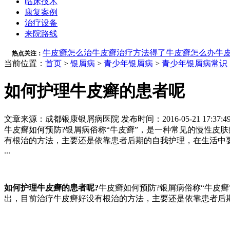
临床技术
康复案例
治疗设备
来院路线
牛皮癣怎么治
牛皮癣治疗方法
得了牛皮癣怎么办
牛
热点关注：
当前位置：
首页
>
银屑病
>
青少年银屑病
>
青少年银屑病常识
如何护理牛皮癣的患者呢
文章来源：成都银康银屑病医院 发布时间：2016-05-21 17:37:4
牛皮癣如何预防?银屑病俗称“牛皮癣”，是一种常见的慢性皮
有根治的方法，主要还是依靠患者后期的自我护理，在生活中
...
如何护理牛皮癣的患者呢?
牛皮癣如何预防?银屑病俗称“牛皮
出，目前治疗牛皮癣好没有根治的方法，主要还是依靠患者后