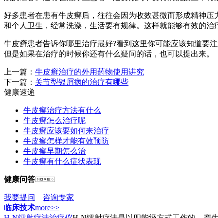
好多患者在患有牛皮癣后，往往会因为收效甚微而形成精神压
和个人卫生，经常洗澡，生活要有规律。这样就能够有效的治
牛皮癣患者告诉你哪里治疗最好?看到这里你可能应该知道要
但是如果在治疗的时候你还有什么疑问的话，也可以提出来。
上一篇：
牛皮癣治疗的外用药物使用讲究
下一篇：
关节型银屑病的治疗有哪些
健康速递
牛皮癣治疗方法有什么
牛皮癣怎么治疗呢
牛皮癣应该要如何来治疗
牛皮癣怎样才能有效预防
牛皮癣早期怎么治
牛皮癣有什么症状表现
健康问答
我要提问
咨询专家
临床技术
more>>
H-N镭射疗法治疗仪
H-N镭射疗法是以四能级方式工作的，产生