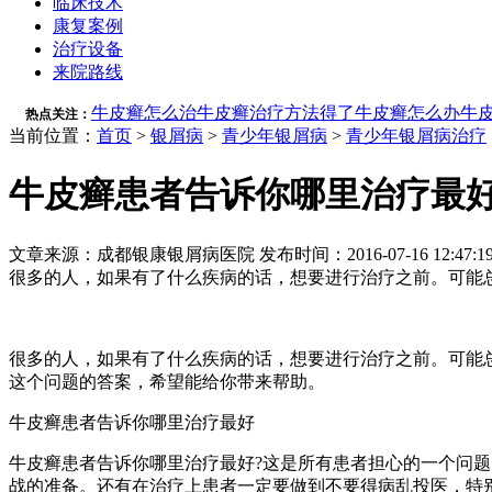
临床技术
康复案例
治疗设备
来院路线
牛皮癣怎么治
牛皮癣治疗方法
得了牛皮癣怎么办
牛
热点关注：
当前位置：
首页
>
银屑病
>
青少年银屑病
>
青少年银屑病治疗
牛皮癣患者告诉你哪里治疗最
文章来源：成都银康银屑病医院 发布时间：2016-07-16 12:47:1
很多的人，如果有了什么疾病的话，想要进行治疗之前。可能总
很多的人，如果有了什么疾病的话，想要进行治疗之前。可能
这个问题的答案，希望能给你带来帮助。
牛皮癣患者告诉你哪里治疗最好
牛皮癣患者告诉你哪里治疗最好?这是所有患者担心的一个问
战的准备。还有在治疗上患者一定要做到不要得病乱投医，特