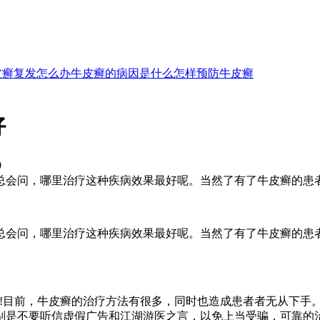
皮癣复发怎么办
牛皮癣的病因是什么
怎样预防牛皮癣
好
9
会问，哪里治疗这种疾病效果最好呢。当然了有了牛皮癣的患者，
总会问，哪里治疗这种疾病效果最好呢。当然了有了牛皮癣的患
题!目前，牛皮癣的治疗方法有很多，同时也造成患者者无从下手
别是不要听信虚假广告和江湖游医之言，以免上当受骗，可靠的