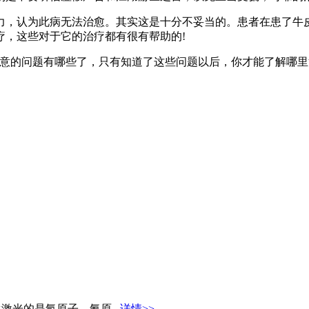
力，认为此病无法治愈。其实这是十分不妥当的。患者在患了牛
疗，这些对于它的治疗都有很有帮助的!
注意的问题有哪些了，只有知道了这些问题以后，你才能了解哪
激光的是氖原子，氦原...
详情>>