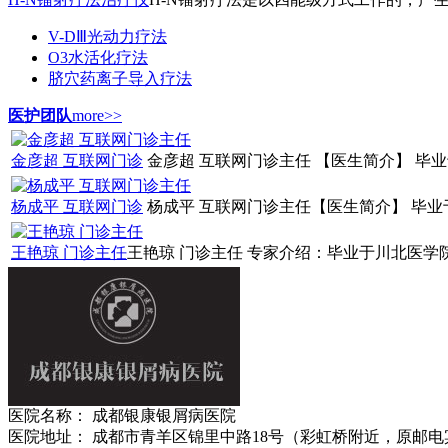
V-DⅢ光动力疗法
O3水活化疗法
脐穴药离子导入疗法
医护团队
more>>
金彦超 互联网门诊
金彦超 互联网门诊主任 【医生简介】 毕业
杨成平 互联网门诊
杨成平 互联网门诊主任【医生简介】 毕业于
王艳琼 门诊主任
王艳琼 门诊主任 专家介绍：毕业于川北医学院
医院名称： 成都银康银屑病医院
医院地址： 成都市青羊区锦里中路18号（彩虹桥附近，原邮电