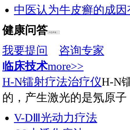
中医认为牛皮癣的成因
健康问答
我要提问
咨询专家
临床技术
more>>
H-N镭射疗法治疗仪
H-
的，产生激光的是氖原子，
V-DⅢ光动力疗法