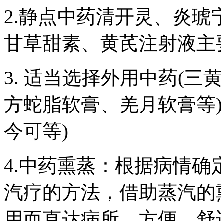
2.静点中药清开灵、炎琥
甘草甜素、黄芪注射液主
3. 适当选择外用中药(
方蛇脂软膏、羌月软膏等
今可等)
4.中药熏蒸：根据病情
汽疗的方法，借助蒸汽的
用而直达病所，方便、舒