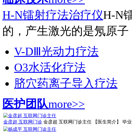
H-N镭射疗法治疗仪
H-
的，产生激光的是氖原子，
V-DⅢ光动力疗法
O3水活化疗法
脐穴药离子导入疗法
医护团队
more>>
金彦超 互联网门诊
金彦超 互联网门诊主任 【医生简介】 毕业