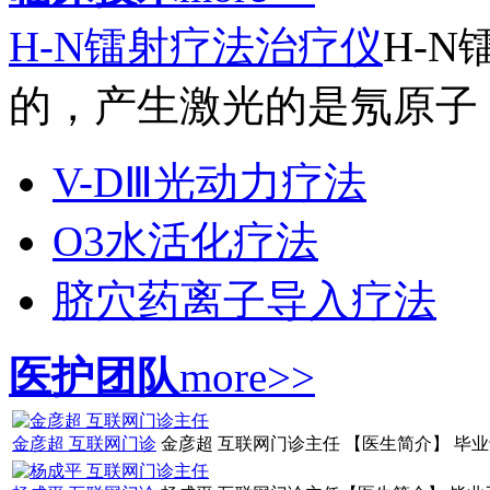
H-N镭射疗法治疗仪
H-
的，产生激光的是氖原子，
V-DⅢ光动力疗法
O3水活化疗法
脐穴药离子导入疗法
医护团队
more>>
金彦超 互联网门诊
金彦超 互联网门诊主任 【医生简介】 毕业