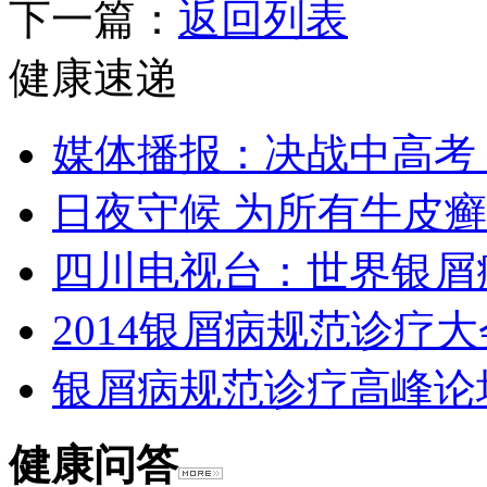
下一篇：
返回列表
健康速递
媒体播报：决战中高考
日夜守候 为所有牛皮
四川电视台：世界银屑
2014银屑病规范诊疗大
银屑病规范诊疗高峰论
健康问答