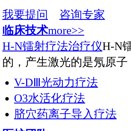
我要提问
咨询专家
临床技术
more>>
H-N镭射疗法治疗仪
H-
的，产生激光的是氖原子，
V-DⅢ光动力疗法
O3水活化疗法
脐穴药离子导入疗法