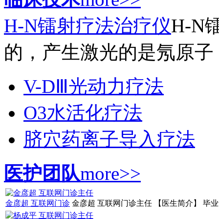
H-N镭射疗法治疗仪
H-
的，产生激光的是氖原子，
V-DⅢ光动力疗法
O3水活化疗法
脐穴药离子导入疗法
医护团队
more>>
金彦超 互联网门诊
金彦超 互联网门诊主任 【医生简介】 毕业