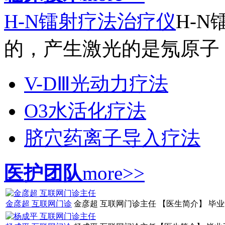
H-N镭射疗法治疗仪
H-
的，产生激光的是氖原子，
V-DⅢ光动力疗法
O3水活化疗法
脐穴药离子导入疗法
医护团队
more>>
金彦超 互联网门诊
金彦超 互联网门诊主任 【医生简介】 毕业