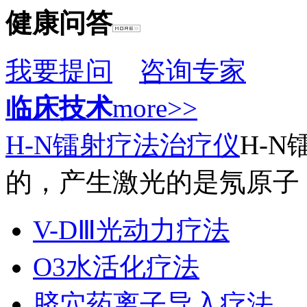
健康问答
我要提问
咨询专家
临床技术
more>>
H-N镭射疗法治疗仪
H-
的，产生激光的是氖原子，
V-DⅢ光动力疗法
O3水活化疗法
脐穴药离子导入疗法