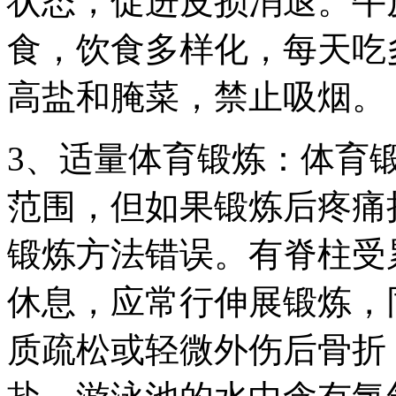
状态，促进皮损消退。牛
食，饮食多样化，每天吃
高盐和腌菜，禁止吸烟。
3、适量体育锻炼：体育
范围，但如果锻炼后疼痛
锻炼方法错误。有脊柱受
休息，应常行伸展锻炼，
质疏松或轻微外伤后骨折